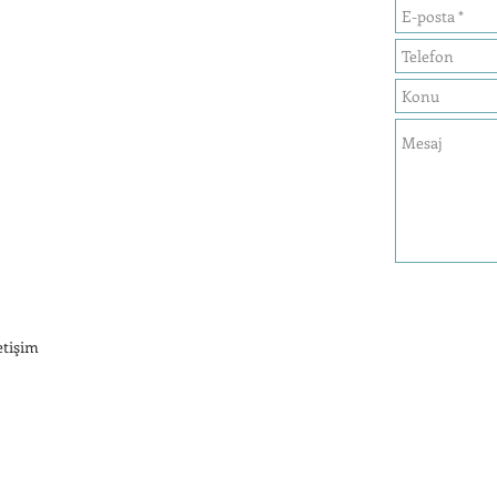
etişim