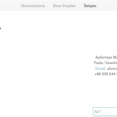
Hizmetlerimiz
Biten Projeler
İletişim
Aydıntepe Ma
Tuzla / İstanb
Email:
alion
+90 535 244