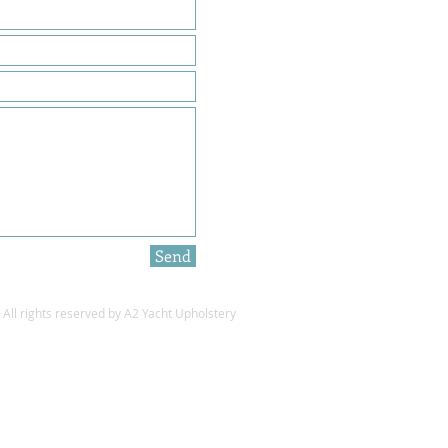
Send
All rights reserved by A2 Yacht Upholstery